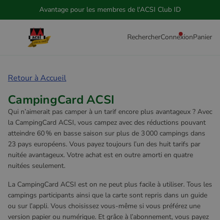
Avantage pour les membres de l'ACSI Club ID
Rechercher
Connexion
Panier
Retour à Accueil
CampingCard ACSI
Qui n’aimerait pas camper à un tarif encore plus avantageux ? Avec
la CampingCard ACSI, vous campez avec des réductions pouvant
atteindre 60 % en basse saison sur plus de 3 000 campings dans
23 pays européens. Vous payez toujours l’un des huit tarifs par
nuitée avantageux. Votre achat est en outre amorti en quatre
nuitées seulement.
La CampingCard ACSI est on ne peut plus facile à utiliser. Tous les
campings participants ainsi que la carte sont repris dans un guide
ou sur l’appli. Vous choisissez vous-même si vous préférez une
version papier ou numérique. Et grâce à l’abonnement, vous payez