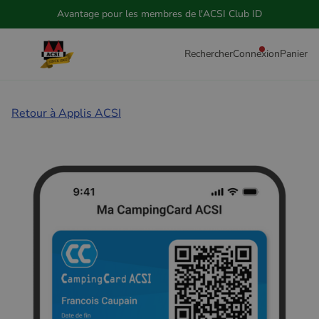
Avantage pour les membres de l'ACSI Club ID
Rechercher
Connexion
Panier
Retour à Applis ACSI