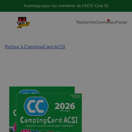
Avantage pour les membres de l'ACSI Club ID
Rechercher
Connexion
Panier
Retour à CampingCard ACSI