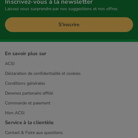
Inscrivez-vous à la newsletter
Laissez vous surprendre par nos suggestions et nos offres
S'inscrire
En savoir plus sur
ACSI
Déclaration de confidentialité et cookies
Conditions générales
Devenez partenaire affilié
Commande et paiement
Mon ACSI
Service à la clientèle
Contact & Foire aux questions