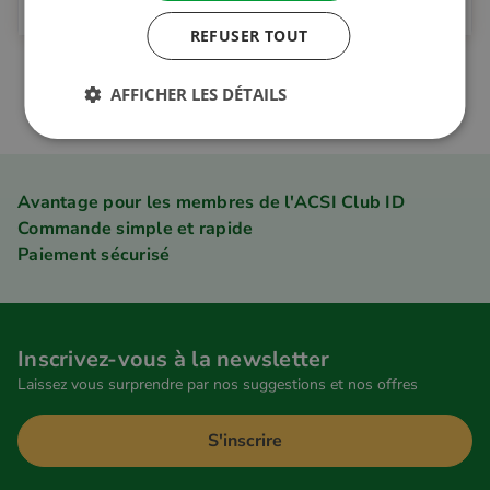
29.95 €
REFUSER TOUT
1
AFFICHER LES DÉTAILS
Avantage pour les membres de l'ACSI Club ID
Commande simple et rapide
Paiement sécurisé
Inscrivez-vous à la newsletter
Laissez vous surprendre par nos suggestions et nos offres
S'inscrire