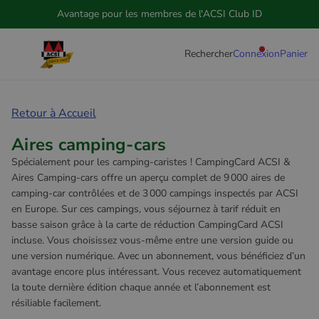
Avantage pour les membres de l'ACSI Club ID
Rechercher
Connexion
Panier
Retour à Accueil
Aires camping-cars
Spécialement pour les camping-caristes ! CampingCard ACSI &
Aires Camping-cars offre un aperçu complet de 9 000 aires de
camping-car contrôlées et de 3 000 campings inspectés par ACSI
en Europe. Sur ces campings, vous séjournez à tarif réduit en
basse saison grâce à la carte de réduction CampingCard ACSI
incluse. Vous choisissez vous-même entre une version guide ou
une version numérique. Avec un abonnement, vous bénéficiez d’un
avantage encore plus intéressant. Vous recevez automatiquement
la toute dernière édition chaque année et l’abonnement est
résiliable facilement.