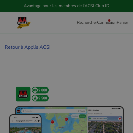
Avantage pour les membres de l'ACSI Club ID
Rechercher
Connexion
Panier
Retour à Applis ACSI